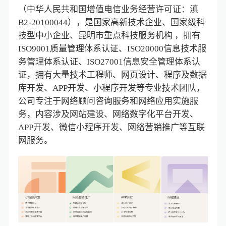
（中华人民共和国增值电信业务经营许可证：滇
B2-20100044），是国家高新技术企业、国家级科
技型中小企业、昆明市重点科技服务机构 ，拥有
ISO9001质量管理体系认证、ISO20000信息技术服
务管理体系认证、ISO27001信息安全管理体系认
证，拥有大量技术工程师、网页设计、程序及数据
库开发、APP开发、小程序开发等专业技术团队，
公司专注于网络顾问咨询服务和网络应用实施服
务，内容涉及网站建设、网络数字化平台开发、
APP开发、微信小程序开发、网络营销推广等互联
网服务。