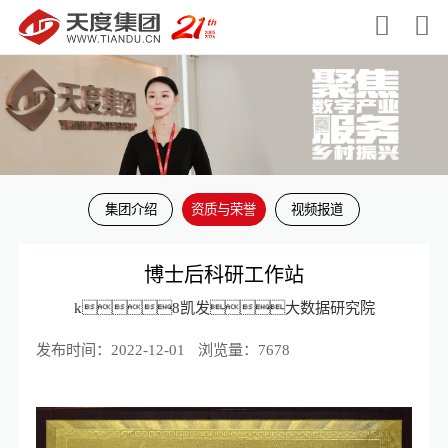


集团介绍
资质与荣誉
视频报道
博士后科研工作站
k8凯发大数据研究院
发布时间：2022-12-01
浏览量：7678