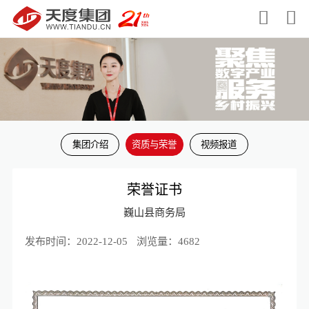


集团介绍
资质与荣誉
视频报道
荣誉证书
巍山县商务局
发布时间：2022-12-05
浏览量：4682