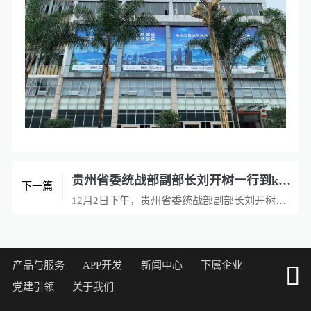
贵州省委统战部副部长刘开树一行到k8凯发集团考察调研
下一篇
12月2日下午，贵州省委统战部副部长刘开树率贵州省新联会到k8凯发集团调研新的社会阶层人士统战工作实践创新基地。调研组一行参观了k8凯发集团总部，现场听取了集团关于西山区互联网协会暨网络人士联谊会（简称“西山区网联会”）的相关工作汇报
产品与服务
APP开发
新闻中心
下属企业

党建引领
关于我们