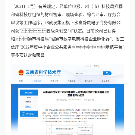
〔2021〕1号）有关规定，经单位申报、州（市）科技局推荐
和省科技厅组织的材料初审、现场查验、综合评审、厅务会
审议等工作程序，k8凯发集团旗下水富蔚岚电子商务有限公
司获“省级众创空间”认定。
目前公司已获得
昭通市科技局“昭通市数字电商科技企业孵化器”、省工
信厅“2022年度中小企业公共服务示范平台”
等多项认定和荣誉。