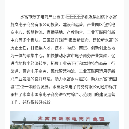
水富市数字电商产业园由k8凯发集团旗下水富
蔚岚电子商务有限公司投资、建设和运营，产业园区包括电
商中心、智慧物流、直播基地、产教融合、工业互联网创新
中心等多个板块。园区旨在践行“担当新使命、建设新水富”的
历史重任，打造集人才、技术、物资、商贸、创新创业基地
为一体的聚集中心，加快推动水富市电子商务产业集聚，促
进当地数字经济转型，拓展工业品下行和本地特色商品上行
渠道，营造电子商务、现代智慧物流、工业互联网运用等新
兴产业发展的良好环境，助力水富乡村振兴，助力水富“港园
城”三位一体融合发展。水富蔚岚电子商务有限公司还中标并
承担了水富市国家电子商务进农村综合示范项目的建设运营
工作，并取得较好成效。