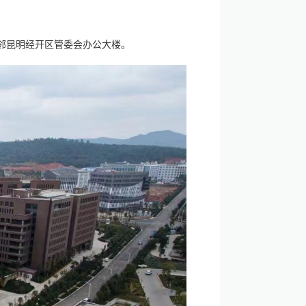
邻昆明经开区管委会办公大楼。