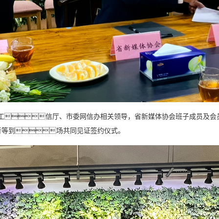
工信厅、市委网信办相关领导，省新媒体协会班子成员及会
者等到场共同见证签约仪式。