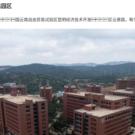
态园区
国云南自由贸易试验区昆明经济技术开发区云景路，毗