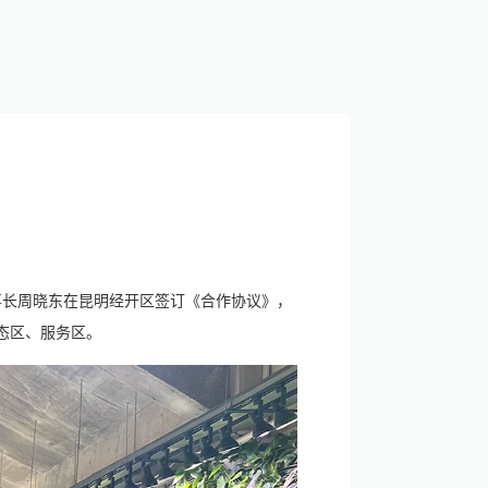
董事长周晓东在昆明经开区签订《合作协议》，
态区、服务区。