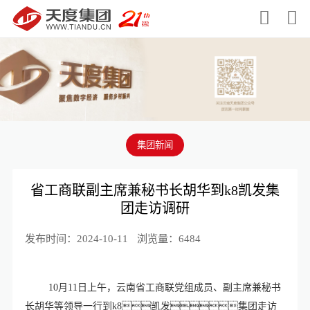


集团新闻
省工商联副主席兼秘书长胡华到k8凯发集
团走访调研
发布时间：2024-10-11
浏览量：6484
10月11日上午，云南省工商联党组成员、副主席兼秘书
长胡华等领导一行到k8凯发集团走访