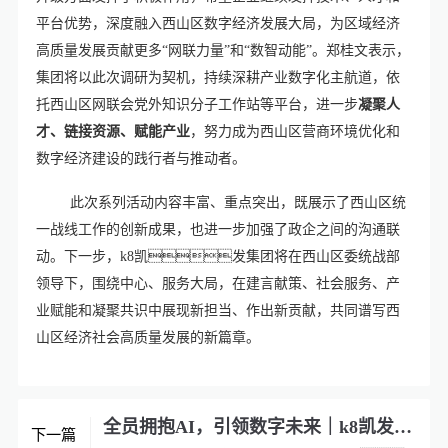
平台优势，深度融入西山区数字经济发展大局，为区域经济
高质量发展贡献更多“网联力量”和“数智动能”。郑桂文表示，
集团将以此次调研为契机，持续深耕产业数字化主航道，依
托西山区网联会党外知识分子工作站等平台，进一步
凝聚人
才、链接资源、赋能产业
，努力成为西山区营商环境优化和
数字经济建设的践行者与推动者。
此次系列活动内容丰富、重点突出，既展示了西山区统
一战线工作的创新成果，也进一步加强了政企之间的沟通联
动。下一步，k8凯发集团将在西山区委统战部
领导下，围绕中心、服务大局，在建言献策、社会服务、产
业赋能和凝聚共识中展现新担当、作出新贡献，共同谱写西
山区经济社会高质量发展的新篇章
。
全员拥抱AI，引领数字未来｜k8凯发集团举办OpenClaw应用培训会
下一篇