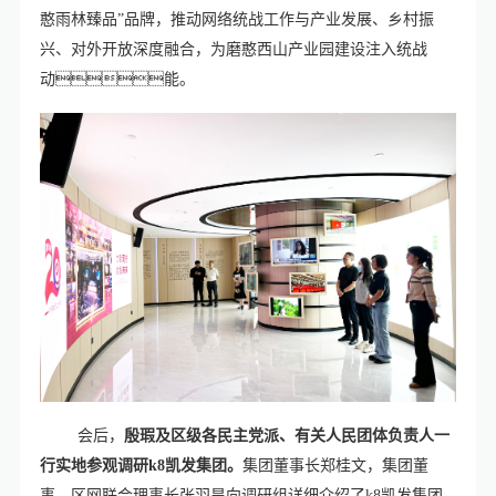
憨雨林臻品”品牌，推动网络统战工作与产业发展、乡村振
兴、对外开放深度融合，为磨憨西山产业园建设注入统战
动能。
会后，
殷瑕及区级各民主党派、有关人民团体负责人一
行实地参观调研k8凯发集团。
集团董事长郑桂文，集团董
事、区网联会理事长张羽昊向调研组详细介绍了k8凯发集团